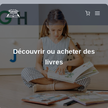
Aller
au
contenu
Découvrir ou acheter des
livres