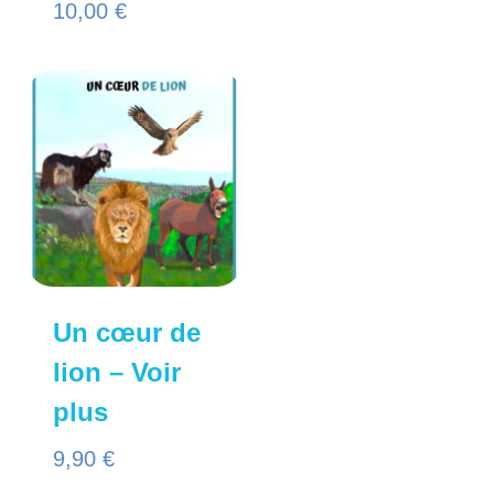
10,00
€
Un cœur de
lion – Voir
plus
9,90
€