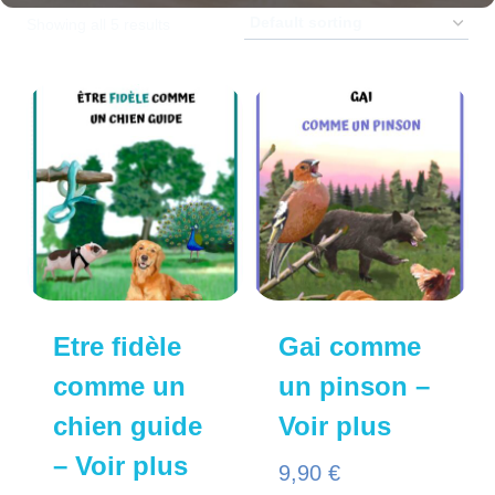
Showing all 5 results
Etre fidèle
Gai comme
comme un
un pinson –
chien guide
Voir plus
– Voir plus
9,90
€