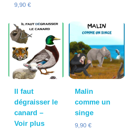
9,90
€
Il faut
Malin
dégraisser le
comme un
canard –
singe
Voir plus
9,90
€