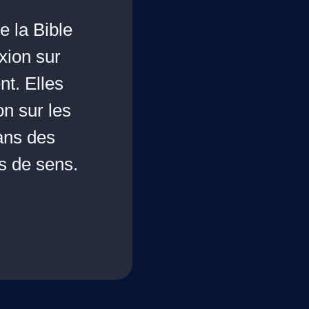
e la Bible
xion sur
t. Elles
on sur les
ans des
s de sens.