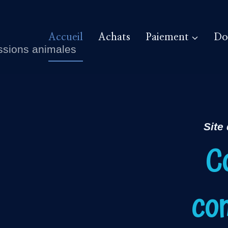
Accueil
Achats
Paiement
Do
essions animales
Site
Co
co