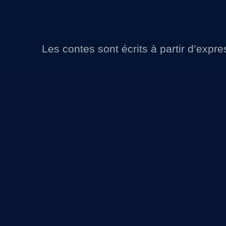
Aller
au
contenu
Les contes sont écrits à partir d’expr