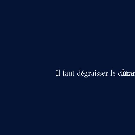
Il faut dégraisser le cana
Être