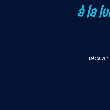
à la l
Découvrir