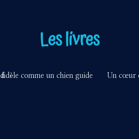
Les livres
rd
 fidèle comme un chien guide
Un cœur d