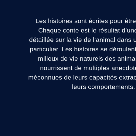
Les histoires sont écrites pour êtr
Chaque conte est le résultat d’un
détaillée sur la vie de l’animal dan
particulier. Les histoires se déroulen
milieux de vie naturels des anima
nourrissent de multiples anecdo
méconnues de leurs capacités extrao
leurs comportements.