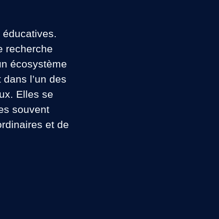
e éducatives.
e recherche
s un écosystème
t dans l’un des
ux. Elles se
tes souvent
rdinaires et de