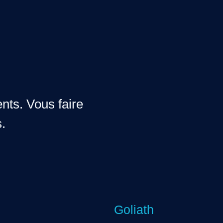
nts. Vous faire
.
Goliath