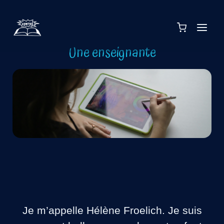
Aller
au
contenu
Une enseignante
Je m’appelle Hélène Froelich. Je suis